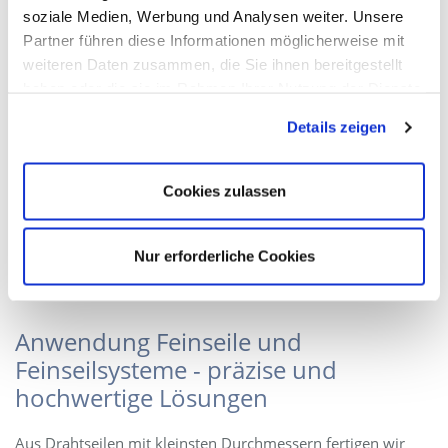
soziale Medien, Werbung und Analysen weiter. Unsere
Partner führen diese Informationen möglicherweise mit
weiteren Daten zusammen, die Sie ihnen bereitgestellt
haben oder die sie im Rahmen Ihrer Nutzung der Dienste
gesammelt haben. Sie geben Einwilligung zu unseren
Details zeigen
Cookies, wenn Sie unsere Webseite weiterhin nutzen.
Cookies zulassen
Nur erforderliche Cookies
Anwendung Feinseile und
Feinseilsysteme - präzise und
hochwertige Lösungen
Aus Drahtseilen mit kleinsten Durchmessern fertigen wir