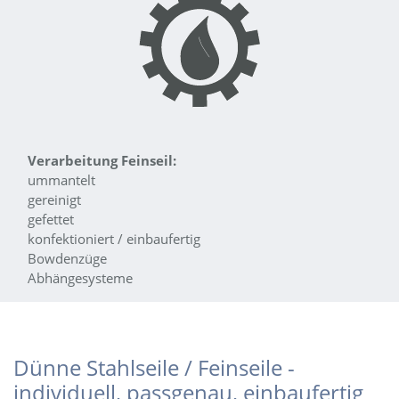
Verarbeitung Feinseil:
ummantelt
gereinigt
gefettet
konfektioniert / einbaufertig
Bowdenzüge
Abhängesysteme
Dünne Stahlseile / Feinseile -
individuell, passgenau, einbaufertig