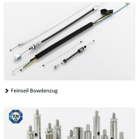
Feinseil Bowdenzug