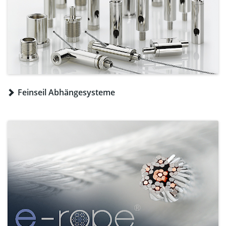
Feinseil Abhängesysteme