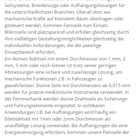
Seilsysteme, Bowdenzüge oder Aufhängungslösungen für
die unterschiedlichsten Branchen. Überall dort, wo
mechanische Kräfte auf kleinstem Raum übertragen oder
gesteuert werden, kommen Feinseile zum Einsatz.
Mikroseile sind platzsparend und erfüllen gleichzeitig durch
ihre vielfältigen Gestaltungsmöglichkeiten gleichzeitig die
individuellen Anforderungen, die der jeweilige
Einsatzbereich erfordert.
Ein dünnes Stahlseil mit einem Durchmesser von 1 mm, 2
mm, 3 mm oder noch kleiner ist trotz seiner geringen
Abmessungen eine sichere und zuverlässige Lösung, um
mechanische Funktionen z.B. in Fahrzeugen zu
gewährleisten. Dünne Seile mit Durchmessern ab 0,015 mm
werden für präzise medizinische Instrumente verwendet. In
der Feinmechanik werden dünne Drahtseile als Sicherungs-
und Führungselemente eingesetzt. In sichtbaren
Anwendungen z.B. bei Aufhängungen wird häufig ein
Edelstahlseil mit 1mm oder 2mm Durchmesser als
unauffällige Lösung verwendet. Bei Aufhängungen die eine
Energieversorgung erfordern, kommen unsere Feinseile der