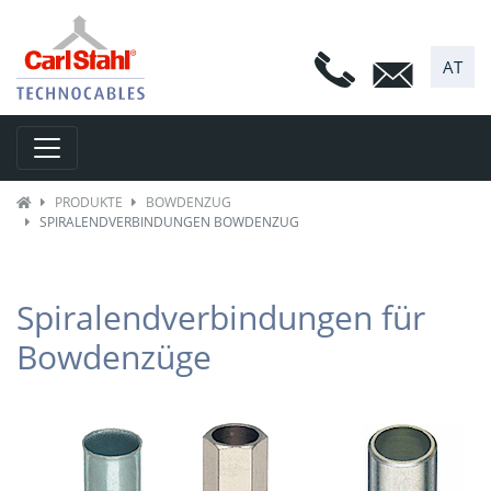
AT
Toggle navigation
PRODUKTE
BOWDENZUG
SPIRALENDVERBINDUNGEN BOWDENZUG
Spiralendverbindungen für
Bowdenzüge