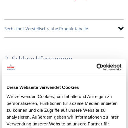
Sechskant-Verstellschraube Produkttabelle
2. Schlauchfassungen
Schlauchfassungen die aus vernickeltem Messing,
verzinktem Stahl oder Edelstahl hergestellt werden, sind mit
Ansatz, Gewinde und Gewinde mit Sechskant erhältlich. Sie
Diese Webseite verwendet Cookies
werden direkt mit den Spiralen verpresst.
Wir verwenden Cookies, um Inhalte und Anzeigen zu
personalisieren, Funktionen für soziale Medien anbieten
zu können und die Zugriffe auf unsere Website zu
analysieren. Außerdem geben wir Informationen zu Ihrer
Ansatzschlauchfassungen
Verwendung unserer Website an unsere Partner für