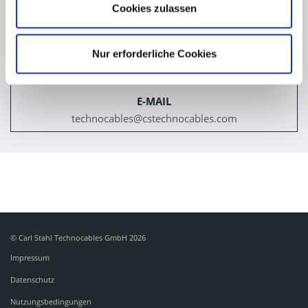
Cookies zulassen
TELEFON
+49 (0) 7162 / 9443-0
Nur erforderliche Cookies
E-MAIL
technocables@
cstechnocables.com
© Carl Stahl Technocables GmbH 2026
Impressum
Datenschutz
Nutzungsbedingungen