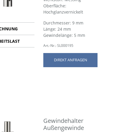
Oberfläche:
Hochglanzvernickelt
Durchmesser: 9 mm
ICHNUNG
Länge: 24 mm
Gewindelänge: 5 mm
BEITSLAST
Art.-Nr.: SL000195
DIREKT ANFRAGEN
Gewindehalter
Außengewinde