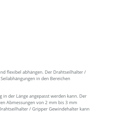
nd flexibel abhängen. Der Drahtseilhalter /
r Seilabhängungen in den Bereichen
ng in der Länge angepasst werden kann. Der
ößeren Abmessungen von 2 mm bis 3 mm
Drahtseilhalter / Gripper Gewindehalter kann