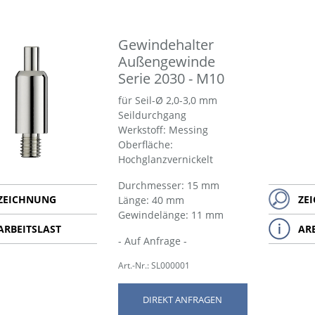
Gewindehalter
Außengewinde
Serie 2030 - M10
für Seil-Ø 2,0-3,0 mm
Seildurchgang
Werkstoff: Messing
Oberfläche:
Hochglanzvernickelt
Durchmesser: 15 mm
ZEICHNUNG
ZE
Länge: 40 mm
Gewindelänge: 11 mm
ARBEITSLAST
AR
- Auf Anfrage -
Art.-Nr.: SL000001
DIREKT ANFRAGEN