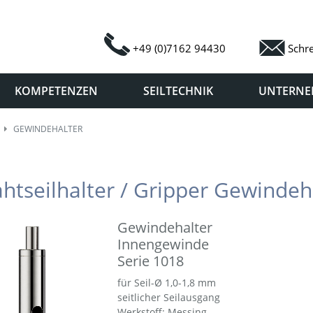
+49 (0)7162 94430
Schre
KOMPETENZEN
SEILTECHNIK
UNTERN
GEWINDEHALTER
htseilhalter / Gripper Gewindeh
Gewindehalter
Innengewinde
Serie 1018
für Seil-Ø 1,0-1,8 mm
seitlicher Seilausgang
Werkstoff: Messing