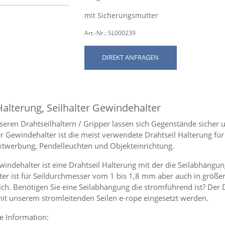
mit Sicherungsmutter
Art.-Nr.: SL000239
DIREKT ANFRAGEN
Halterung, Seilhalter Gewindehalter
seren Drahtseilhaltern / Gripper lassen sich Gegenstände sicher u
r Gewindehalter ist die meist verwendete Drahtseil Halterung fü
twerbung, Pendelleuchten und Objekteinrichtung.
windehalter ist eine Drahtseil Halterung mit der die Seilabhängu
lter ist für Seildurchmesser vom 1 bis 1,8 mm aber auch in gr
lich. Benötigen Sie eine Seilabhängung die stromführend ist? Der 
it unserem stromleitenden Seilen e-rope eingesetzt werden.
e Information: