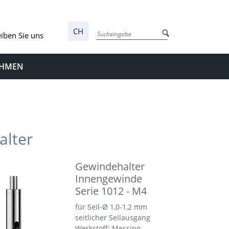
CH
iben Sie uns
EHMEN
alter
Gewindehalter
Innengewinde
Serie 1012 - M4
für Seil-Ø 1,0-1,2 mm
seitlicher Seilausgang
Werkstoff: Messing