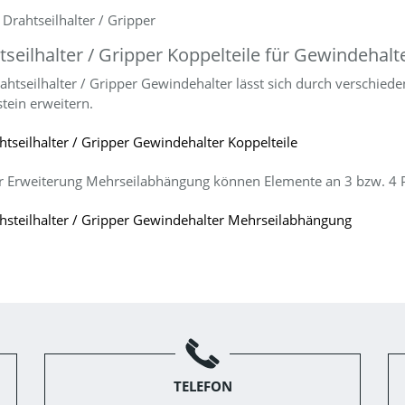
 Drahtseilhalter / Gripper
tseilhalter / Gripper Koppelteile für Gewindehalt
ahtseilhalter / Gripper Gewindehalter lässt sich durch verschied
tein erweitern.
htseilhalter / Gripper Gewindehalter Koppelteile
r Erweiterung Mehrseilabhängung können Elemente an 3 bzw. 4 P
hsteilhalter / Gripper Gewindehalter Mehrseilabhängung
TELEFON