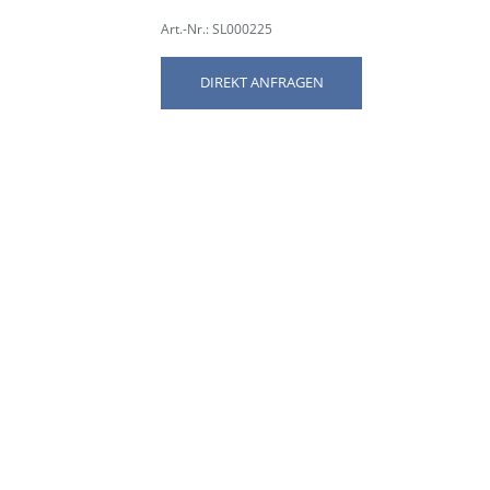
Art.-Nr.: SL000225
DIREKT ANFRAGEN