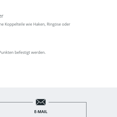
er
ene Koppelteile wie Haken, Ringöse oder
unkten befestigt werden.
E-MAIL