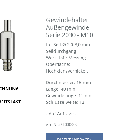
Gewindehalter
Außengewinde
Serie 2030 - M10
für Seil-Ø 2,0-3,0 mm
Seildurchgang
Werkstoff: Messing
Oberfläche:
Hochglanzvernickelt
Durchmesser: 15 mm
ICHNUNG
Länge: 40 mm
Gewindelänge: 11 mm
BEITSLAST
Schlüsselweite: 12
- Auf Anfrage -
Art.-Nr.: SL000002
DIREKT ANFRAGEN