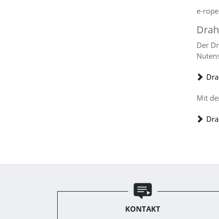
e-rope
Drah
Der Dr
Nutens
Dra
Mit de
Dra
KONTAKT