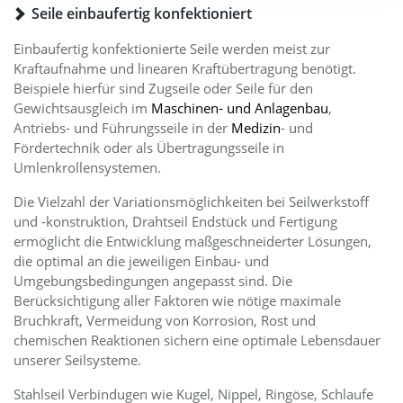
Seile einbaufertig konfektioniert
Einbaufertig konfektionierte Seile werden meist zur
Kraftaufnahme und linearen Kraftübertragung benötigt.
Beispiele hierfür sind Zugseile oder Seile für den
Gewichtsausgleich im
Maschinen- und Anlagenbau
,
Antriebs- und Führungsseile in der
Medizin
- und
Fördertechnik oder als Übertragungsseile in
Umlenkrollensystemen.
Die Vielzahl der Variationsmöglichkeiten bei Seilwerkstoff
und -konstruktion, Drahtseil Endstück und Fertigung
ermöglicht die Entwicklung maßgeschneiderter Lösungen,
die optimal an die jeweiligen Einbau- und
Umgebungsbedingungen angepasst sind. Die
Berücksichtigung aller Faktoren wie nötige maximale
Bruchkraft, Vermeidung von Korrosion, Rost und
chemischen Reaktionen sichern eine optimale Lebensdauer
unserer Seilsysteme.
Stahlseil Verbindugen wie Kugel, Nippel, Ringöse, Schlaufe