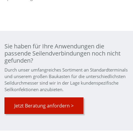
Sie haben für Ihre Anwendungen die
passende Seilendverbindungen noch nicht
gefunden?
Durch unser umfangreiches Sortiment an Standardterminals
und unserem großen Baukasten für die unterschiedlichsten
Seildurchmesser sind wir in der Lage kundenspezifische
Seilkonfektionen anzubieten.
Jetzt Beratung anfordern >