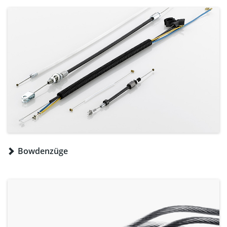
Bowdenzüge