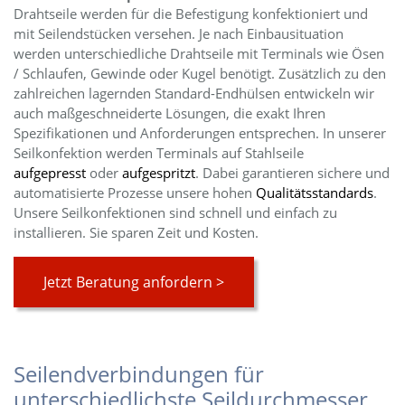
Drahtseile werden für die Befestigung konfektioniert und
mit Seilendstücken versehen. Je nach Einbausituation
werden unterschiedliche Drahtseile mit Terminals wie Ösen
/ Schlaufen, Gewinde oder Kugel benötigt. Zusätzlich zu den
zahlreichen lagernden Standard-Endhülsen entwickeln wir
auch maßgeschneiderte Lösungen, die exakt Ihren
Spezifikationen und Anforderungen entsprechen. In unserer
Seilkonfektion werden Terminals auf Stahlseile
aufgepresst
oder
aufgespritzt
. Dabei garantieren sichere und
automatisierte Prozesse unsere hohen
Qualitätsstandards
.
Unsere Seilkonfektionen sind schnell und einfach zu
installieren. Sie sparen Zeit und Kosten.
Jetzt Beratung anfordern >
Seilendverbindungen für
unterschiedlichste Seildurchmesser