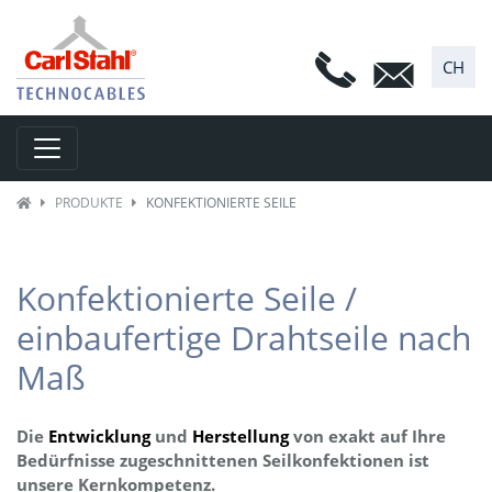
CH
Toggle navigation
PRODUKTE
KONFEKTIONIERTE SEILE
Konfektionierte Seile /
einbaufertige Drahtseile nach
Maß
Die
Entwicklung
und
Herstellung
von exakt auf Ihre
Bedürfnisse zugeschnittenen Seilkonfektionen ist
unsere Kernkompetenz.