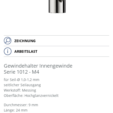
ZEICHNUNG
ARBEITSLAST
Gewindehalter Innengewinde
Serie 1012 - M4
für Seil-Ø 1,0-1,2 mm
seitlicher Seilausgang
Werkstoff: Messing
Oberfläche: Hochglanzvernickelt
Durchmesser: 9 mm
Länge: 24 mm