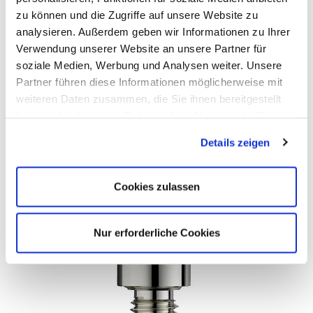
DIREKT ANFRAGEN
zu können und die Zugriffe auf unsere Website zu
analysieren. Außerdem geben wir Informationen zu Ihrer
Verwendung unserer Website an unsere Partner für
soziale Medien, Werbung und Analysen weiter. Unsere
Partner führen diese Informationen möglicherweise mit
weiteren Daten zusammen, die Sie ihnen bereitgestellt
haben oder die sie im Rahmen Ihrer Nutzung der Dienste
gesammelt haben. Sie geben Einwilligung zu unseren
Details zeigen
Cookies, wenn Sie unsere Webseite weiterhin nutzen.
Cookies zulassen
Nur erforderliche Cookies