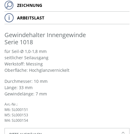
ZEICHNUNG
ARBEITSLAST
Gewindehalter Innengewinde
Serie 1018
für Seil-Ø 1,0-1,8 mm
seitlicher Seilausgang
Werkstoff: Messing
Oberfläche: Hochglanzvernickelt
Durchmesser: 10 mm
Länge: 33 mm
Gewindelänge: 7 mm
Art.-Nr.:
M6: SL000151
M5: SL000153
M4: SL000154