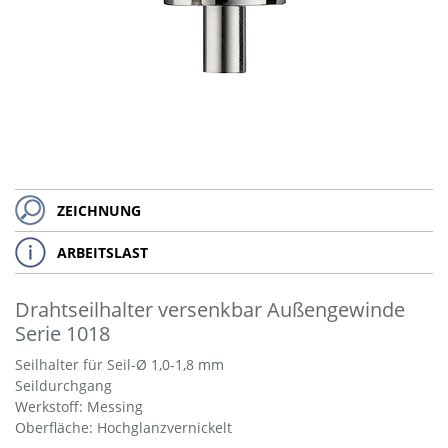
ZEICHNUNG
ARBEITSLAST
Drahtseilhalter versenkbar Außengewinde
Serie 1018
Seilhalter für Seil-Ø 1,0-1,8 mm
Seildurchgang
Werkstoff: Messing
Oberfläche: Hochglanzvernickelt