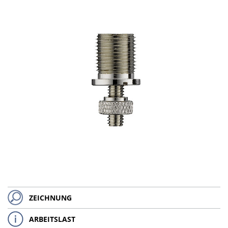
ZEICHNUNG
ARBEITSLAST