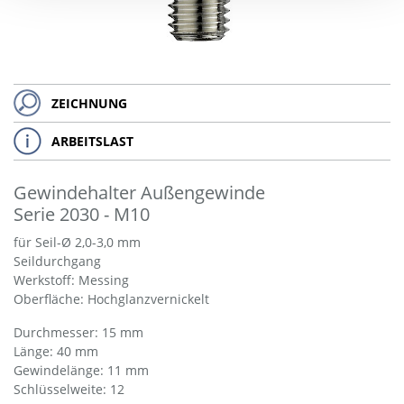
ZEICHNUNG
ARBEITSLAST
Gewindehalter Außengewinde
Serie 2030 - M10
für Seil-Ø 2,0-3,0 mm
Seildurchgang
Werkstoff: Messing
Oberfläche: Hochglanzvernickelt
Durchmesser: 15 mm
Länge: 40 mm
Gewindelänge: 11 mm
Schlüsselweite: 12