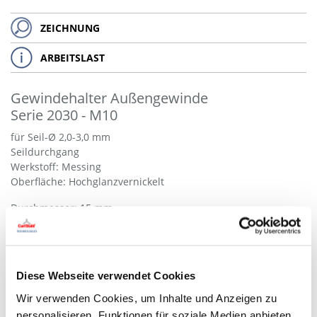
ZEICHNUNG
ARBEITSLAST
Gewindehalter Außengewinde
Serie 2030 - M10
für Seil-Ø 2,0-3,0 mm
Seildurchgang
Werkstoff: Messing
Oberfläche: Hochglanzvernickelt
Durchmesser: 15 mm
Länge: 40 mm
Gewindelänge: 11 mm
- Auf Anfrage -
Diese Webseite verwendet Cookies
Art.-Nr.: SL000001
Wir verwenden Cookies, um Inhalte und Anzeigen zu
personalisieren, Funktionen für soziale Medien anbieten