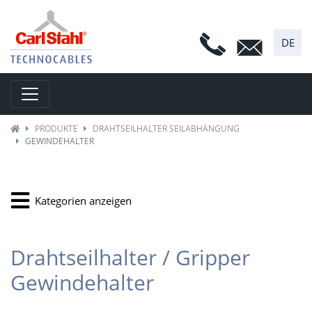
DE
Toggle navigation
PRODUKTE
DRAHTSEILHALTER SEILABHÄNGUNG
GEWINDEHALTER
Kategorien anzeigen
Drahtseilhalter / Gripper
Gewindehalter