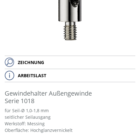
ZEICHNUNG
ARBEITSLAST
Gewindehalter Außengewinde
Serie 1018
für Seil-Ø 1,0-1,8 mm
seitlicher Seilausgang
Werkstoff: Messing
Oberfläche: Hochglanzvernickelt