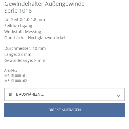
Gewindehalter Außengewinde
Serie 1018
für Seil-Ø 1,0-1,8 mm
Seildurchgang
Werkstoff: Messing
Oberfläche: Hochglanzvernickelt
Durchmesser: 10 mm
Länge: 28 mm
Gewindelänge: 8 mm
Art.-Nr.:
M6: SL000161
M5: SL000162
DIREKT ANFRAGEN