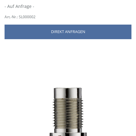
- Auf Anfrage -
Art.-Nr.: SL000002
DIREKT ANFRAGEN