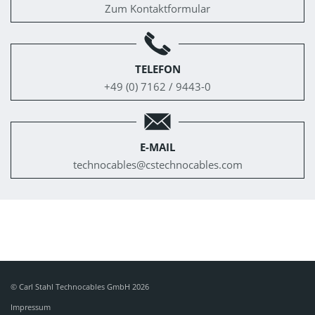
Zum Kontaktformular
TELEFON
+49 (0) 7162 / 9443-0
E-MAIL
technocables@
cstechnocables.com
© Carl Stahl Technocables GmbH 2026
Impressum