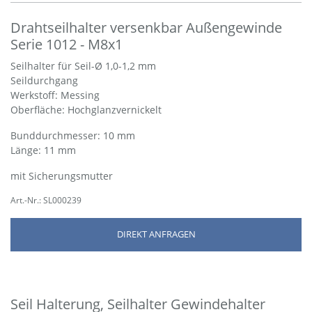
Drahtseilhalter versenkbar Außengewinde
Serie 1012 - M8x1
Seilhalter für Seil-Ø 1,0-1,2 mm
Seildurchgang
Werkstoff: Messing
Oberfläche: Hochglanzvernickelt
Bund­durch­messer: 10 mm
Länge: 11 mm
mit Sicherungsmutter
Art.-Nr.: SL000239
DIREKT ANFRAGEN
Seil Halterung, Seilhalter Gewindehalter