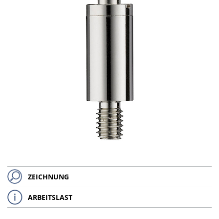
ZEICHNUNG
ARBEITSLAST