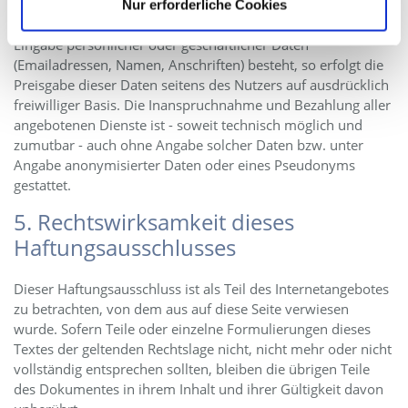
Nur erforderliche Cookies
Sofern innerhalb des Internetangebotes die Möglichkeit zur
Eingabe persönlicher oder geschäftlicher Daten
(Emailadressen, Namen, Anschriften) besteht, so erfolgt die
Preisgabe dieser Daten seitens des Nutzers auf ausdrücklich
freiwilliger Basis. Die Inanspruchnahme und Bezahlung aller
angebotenen Dienste ist - soweit technisch möglich und
zumutbar - auch ohne Angabe solcher Daten bzw. unter
Angabe anonymisierter Daten oder eines Pseudonyms
gestattet.
5. Rechtswirksamkeit dieses
Haftungsausschlusses
Dieser Haftungsausschluss ist als Teil des Internetangebotes
zu betrachten, von dem aus auf diese Seite verwiesen
wurde. Sofern Teile oder einzelne Formulierungen dieses
Textes der geltenden Rechtslage nicht, nicht mehr oder nicht
vollständig entsprechen sollten, bleiben die übrigen Teile
des Dokumentes in ihrem Inhalt und ihrer Gültigkeit davon