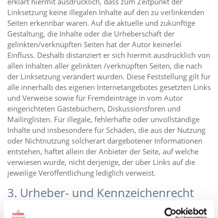
erklärt hiermit ausdrücklich, dass zum Zeitpunkt der
Linksetzung keine illegalen Inhalte auf den zu verlinkenden
Seiten erkennbar waren. Auf die aktuelle und zukünftige
Gestaltung, die Inhalte oder die Urheberschaft der
gelinkten/verknüpften Seiten hat der Autor keinerlei
Einfluss. Deshalb distanziert er sich hiermit ausdrücklich von
allen Inhalten aller gelinkten /verknüpften Seiten, die nach
der Linksetzung verändert wurden. Diese Feststellung gilt für
alle innerhalb des eigenen Internetangebotes gesetzten Links
und Verweise sowie für Fremdeinträge in vom Autor
eingerichteten Gästebüchern, Diskussionsforen und
Mailinglisten. Für illegale, fehlerhafte oder unvollständige
Inhalte und insbesondere für Schäden, die aus der Nutzung
oder Nichtnutzung solcherart dargebotener Informationen
entstehen, haftet allein der Anbieter der Seite, auf welche
verwiesen wurde, nicht derjenige, der über Links auf die
jeweilige Veröffentlichung lediglich verweist.
3. Urheber- und Kennzeichenrecht
Der Autor ist bestrebt, in allen Publikationen die