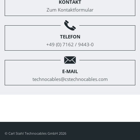
KONTAKT
Zum Kontaktformular
TELEFON
+49 (0) 7162 / 9443-0
E-MAIL
technocables@
cstechnocables.com
© Carl Stahl Technocables GmbH 2026