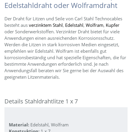
Edelstahldraht oder Wolframdraht
Der Draht für Litzen und Seile von Carl Stahl Technocables
besteht aus
verzinktem Stahl
,
Edelstahl
,
Wolfram
,
Kupfer
oder Sonderwerkstoffen. Verzinkter Draht bietet für viele
Anwendungen einen ausreichenden Korrosionsschutz.
Werden die Litzen in stark korrosiven Medien eingesetzt,
empfehlen wir Edelstahl. Wolfram ist ebenfalls gut
korrosionsbeständig und hat spezielle Eigenschaften, die für
bestimmte Anwendungen erforderlich sind. Je nach
Anwendungsfall beraten wir Sie gerne bei der Auswahl des
geeigneten Litzenmaterials.
Details Stahldrahtlitze 1 x 7
Material:
Edelstahl, Wolfram
Konstruktion:
1 x 7