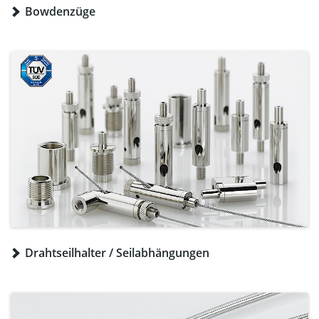
Bowdenzüge
Drahtseilhalter / Seilabhängungen