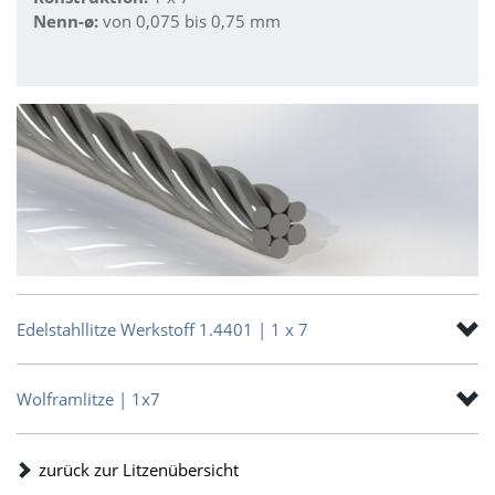
Nenn-ø:
von 0,075 bis 0,75 mm
Edelstahllitze Werkstoff 1.4401 | 1 x 7
Wolframlitze | 1x7
zurück zur Litzenübersicht