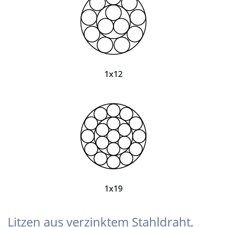
1x12
1x19
Litzen aus verzinktem Stahldraht,