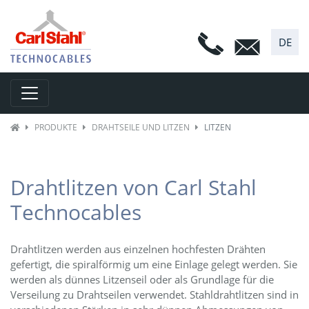
DE
Toggle navigation
PRODUKTE
DRAHTSEILE UND LITZEN
LITZEN
Drahtlitzen von Carl Stahl
Technocables
Drahtlitzen werden aus einzelnen hochfesten Drähten
gefertigt, die spiralförmig um eine Einlage gelegt werden. Sie
werden als dünnes Litzenseil oder als Grundlage für die
Verseilung zu Drahtseilen verwendet. Stahldrahtlitzen sind in