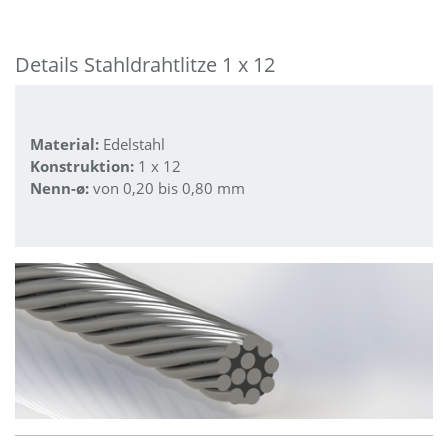
Details Stahldrahtlitze 1 x 12
Material:
Edelstahl
Konstruktion:
1 x 12
Nenn-ø:
von 0,20 bis 0,80 mm