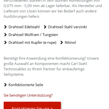
verschiedenen Stärken in sehr dünnen Abmessungen von
0,075 mm - 5,00 mm ab Lager lieferbar. Als Hersteller und
Lieferant von Litzen können wir bei Bedarf auch andere
Ausführungen liefern.
Drahtseil Edelstahl
Drahtseil Stahl verzinkt
Drahtseil Wolfram / Tungsten
Drahtseil mit Kupfer (e-rope)
Nitinol
Benötigt Ihre Anwendung eine Konfektionierung? Unsere
große Auswahl an Komponenten macht Carl Stahl
Technocables zu Ihrem Partner für einbaufertige
Seilsysteme.
Konfektionierte Seile
Sie benötigen Unterstützung?
Kontaktieren Sie uns >