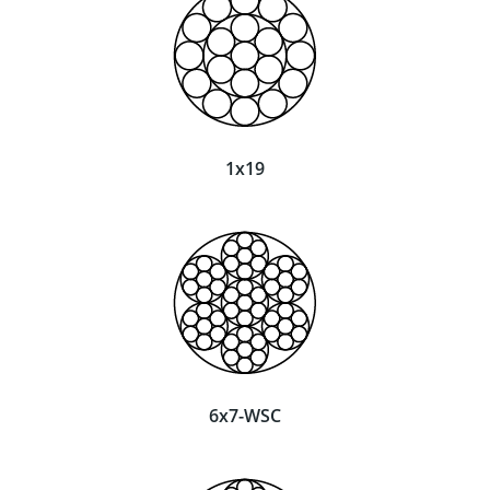
1x19
6x7-WSC