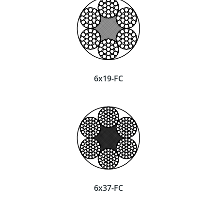
6x19-FC
6x37-FC