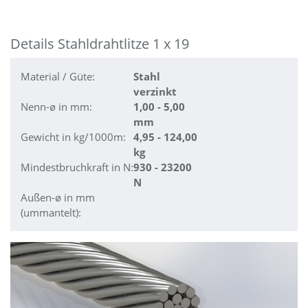
Details Stahldrahtlitze 1 x 19
Material / Güte:
Stahl
verzinkt
Nenn-ø in mm:
1,00 - 5,00
mm
Gewicht in kg/1000m:
4,95 - 124,00
kg
Mindestbruchkraft in N:
930 - 23200
N
Außen-ø in mm
(ummantelt):