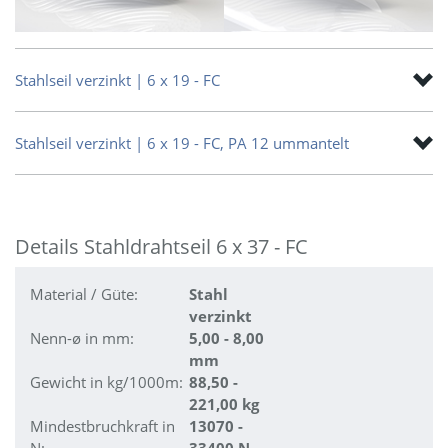
Stahlseil verzinkt | 6 x 19 - FC
Stahlseil verzinkt | 6 x 19 - FC, PA 12 ummantelt
Details Stahldrahtseil 6 x 37 - FC
Material / Güte:
Stahl
verzinkt
Nenn-ø in mm:
5,00 - 8,00
mm
Gewicht in kg/1000m:
88,50 -
221,00 kg
Mindestbruchkraft in
13070 -