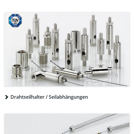
Drahtseilhalter / Seilabhängungen