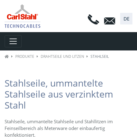
DE
Toggle navigation
PRODUKTE
DRAHTSEILE UND LITZEN
STAHLSEIL
Stahlseile, ummantelte
Stahlseile aus verzinktem
Stahl
Stahlseile, ummantelte Stahlseile und Stahllitzen im
Feinseilbereich als Meterware oder einbaufertig
konfektioniert.