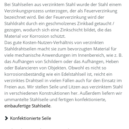
Bei Stahlseilen aus verzinktem Stahl wurde der Stahl einem
Verzinkungsprozess unterzogen, der als Feuerverzinkung
bezeichnet wird. Bei der Feuerverzinkung wird der
Stahldraht durch ein geschmolzenes Zinkbad getaucht /
gezogen, wodurch sich eine Zinkschicht bildet, die das
Material vor Korrosion schützt.
Das gute Kosten-Nutzen-Verhältnis von verzinkten
Stahldrahtseilen macht sie zum bevorzugten Material für
viele mechanische Anwendungen im Innenbereich, wie z. B.
das Aufhängen von Schildern oder das Aufhängen, Heben
oder Balancieren von Objekten. Obwohl es nicht so
korrosionsbeständig wie ein Edelstahlseil ist, reicht ein
verzinktes Drahtseil in vielen Fällen auch für den Einsatz im
Freien aus. Wir stellen Seile und Litzen aus verzinktem Stahl
in verschiedenen Konstruktionen her. Außerdem liefern wir
ummantelte Stahlseile und fertigen konfektionierte,
einbaufertige Stahlseile
.
Konfektionierte Seile