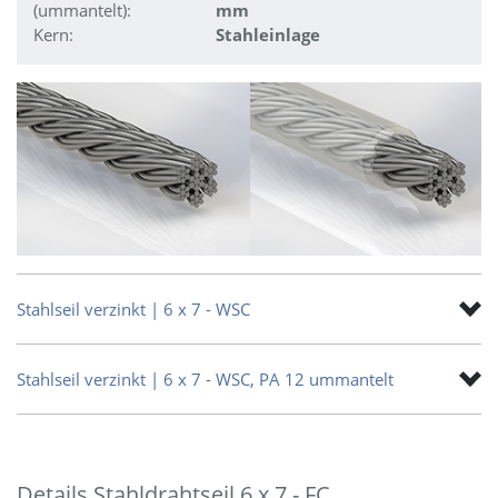
(ummantelt):
mm
Kern:
Stahleinlage
Stahlseil verzinkt | 6 x 7 - WSC
Stahlseil verzinkt | 6 x 7 - WSC, PA 12 ummantelt
Details Stahldrahtseil 6 x 7 - FC