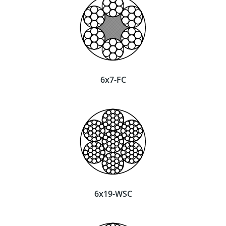
6x7-FC
6x19-WSC