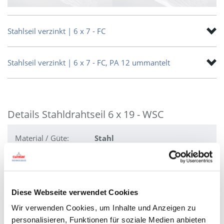
Stahlseil verzinkt | 6 x 7 - FC
Stahlseil verzinkt | 6 x 7 - FC, PA 12 ummantelt
Details Stahldrahtseil 6 x 19 - WSC
Material / Güte:
Stahl
verzinkt
Nenn-ø in mm:
2,00 - 8,00
mm
Gewicht in kg/1000m:
21,00 -
Diese Webseite verwendet Cookies
243,10 kg
Mindestbruchkraft in
2350 - 37600
Wir verwenden Cookies, um Inhalte und Anzeigen zu
N:
N
personalisieren, Funktionen für soziale Medien anbieten