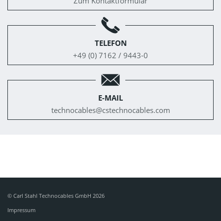
Zum Kontaktformular
TELEFON
+49 (0) 7162 / 9443-0
E-MAIL
technocables@
cstechnocables.com
© Carl Stahl Technocables GmbH 2026
Impressum