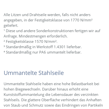
Alle Litzen und Drahtseile werden, falls nicht anders
angegeben, in der Festigkeitsklasse von 1770 N/mm²
geliefert.
¹ Diese und andere Sonderkonstruktionen fertigen wir auf
Anfrage. Mindestmengen erforderlich.
² Festigkeitsklasse 1570 N/mm².
³ Standardmäßig in Werkstoff 1.4301 lieferbar.
⁴ Standardmäßig nur PA6 ummantelt lieferbar.
Ummantelte Stahlseile
Ummantelte Stahlseile haben eine hohe Belastbarkeit bei
hohen Biegewechseln. Darüber hinaus erhöht eine
Kunststoffummantelung die Lebensdauer des verzinkten
Stahlseils. Die glattere Oberfläche verhindert das Anhaften
von Staub und Schmutz sowie das Eindringen von Partikeln