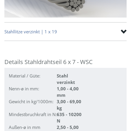
Stahllitze verzinkt | 1 x 19
Details Stahldrahtseil 6 x 7 - WSC
Material / Güte:
Stahl
verzinkt
Nenn-ø in mm:
1,00 - 4,00
mm
Gewicht in kg/1000m:
3,00 - 69,00
kg
Mindestbruchkraft in N:
635 - 10200
N
Außen-ø in mm
2,50 - 5,00