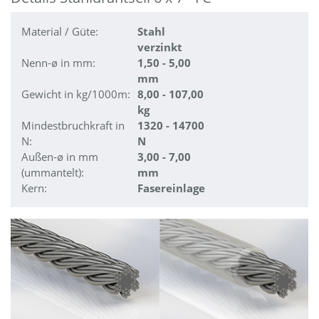
Material / Güte:
Stahl
verzinkt
Nenn-ø in mm:
1,50 - 5,00
mm
Gewicht in kg/1000m:
8,00 - 107,00
kg
Mindestbruchkraft in
1320 - 14700
N:
N
Außen-ø in mm
3,00 - 7,00
(ummantelt):
mm
Kern:
Fasereinlage