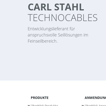
CARL STAHL
TECHNOCABLES
Entwicklungslieferant für
anspruchsvolle Seillösungen im
Feinseilbereich.
PRODUKTE
ANWENDUN
Überblick Produkte
Überblick An