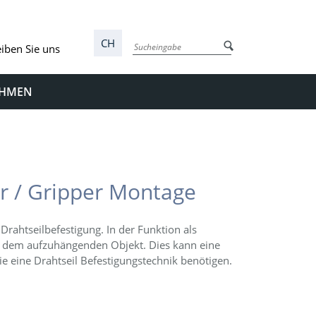
CH
iben Sie uns
EHMEN
er / Gripper Montage
Drahtseilbefestigung. In der Funktion als
it dem aufzuhängenden Objekt. Dies kann eine
e eine Drahtseil Befestigungstechnik benötigen.